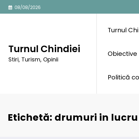
Sari
08/08/2026
la
conținut
Turnul Chi
Turnul Chindiei
Obiective 
Stiri, Turism, Opinii
Politică c
Etichetă: drumuri in lucru