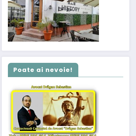
Poate ai nevoie!