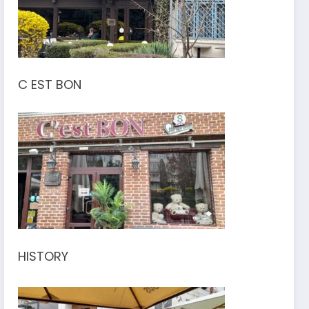
C EST BON
HISTORY