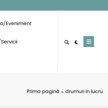
ra/Eveniment
/Servicii
Prima pagină
drumuri in lucru