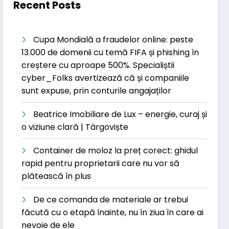
Recent Posts
Cupa Mondială a fraudelor online: peste
13.000 de domenii cu temă FIFA și phishing în
creștere cu aproape 500%. Specialiștii
cyber_Folks avertizează că și companiile
sunt expuse, prin conturile angajaților
Beatrice Imobiliare de Lux – energie, curaj și
o viziune clară | Târgoviște
Container de moloz la preț corect: ghidul
rapid pentru proprietarii care nu vor să
plătească în plus
De ce comanda de materiale ar trebui
făcută cu o etapă înainte, nu în ziua în care ai
nevoie de ele