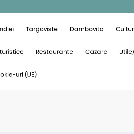
ndiei
Targoviste
Dambovita
Cultu
turistice
Restaurante
Cazare
Utile
ookie-uri (UE)