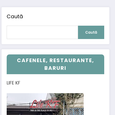
Caută
Caută
CAFENELE, RESTAURANTE,
BARURI
LIFE KF