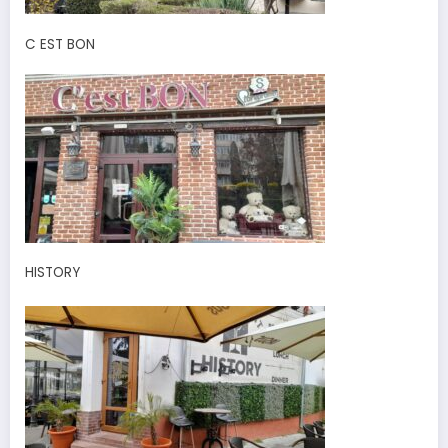
C EST BON
HISTORY