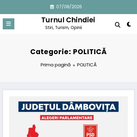
Sari
07/08/2026
la
conținut
Turnul Chindiei
Stiri, Turism, Opinii
Categorie: POLITICĂ
Prima pagină
POLITICĂ