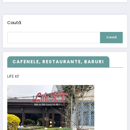
Caută
Caută
CAFENELE, RESTAURANTE, BARURI
LIFE KF