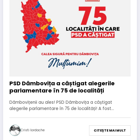
PSD Dâmbovița a câștigat alegerile
parlamentare în 75 de localități
Dâmbovițenii au ales! PSD Dâmbovița a câștigat
alegerile parlamentare în 75 de localități! A fost…
Cristi Iordache
CITEȘTE MAI MULT