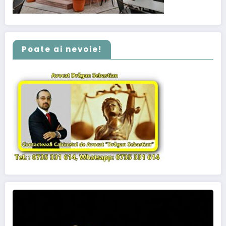
Poate ai nevoie!