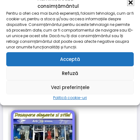
consimțământul
Pentru a oferi cea mai bună experiență, folosim tehnologii, cum ar fi
cookie-uri, pentru a stoca și/sau accesa informațiile despre
dispozitive. Consimțământul pentru aceste tehnologii ne permite
să procesăm date, cum ar fi comportamentul de navigare sau ID-
uri unice pe acest site. Dacă nu îți dai consimțământul sau îți
retragi consimțământul dat poate avea afecte negative asupra
unor anumite funcționalități și funcții.
Acceptă
Refuză
Vezi preferințele
Politică cookie-uri