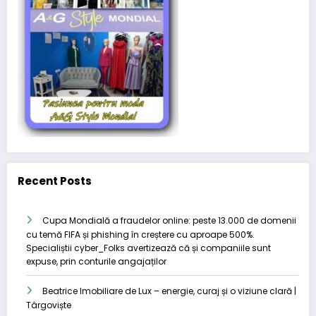
Recent Posts
Cupa Mondială a fraudelor online: peste 13.000 de domenii
cu temă FIFA și phishing în creștere cu aproape 500%.
Specialiștii cyber_Folks avertizează că și companiile sunt
expuse, prin conturile angajaților
Beatrice Imobiliare de Lux – energie, curaj și o viziune clară |
Târgoviște