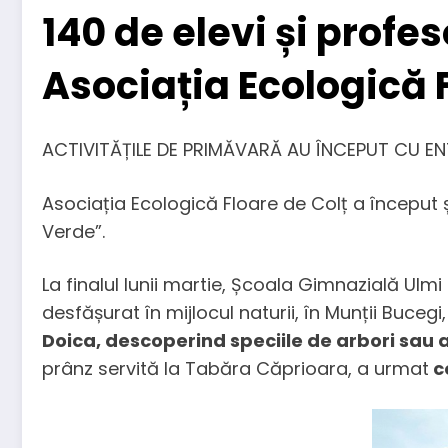
140 de elevi și profe
Asociația Ecologică 
ACTIVITĂȚILE DE PRIMĂVARĂ AU ÎNCEPUT CU ENT
Asociația Ecologică Floare de Colț a început 
Verde”.
La finalul lunii martie, Școala Gimnazială Ulmi 
desfășurat în mijlocul naturii, în Munții Bucegi
Doica, descoperind speciile de arbori sau 
prânz servită la Tabăra Căprioara, a urmat
co