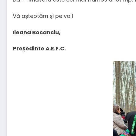
Vă așteptăm și pe voi!
Ileana Bocanciu,
Președinte A.E.F.C.