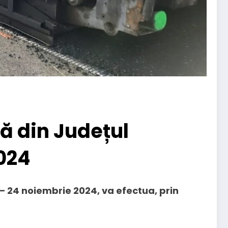
ră din Județul
024
 – 24 noiembrie 2024, va efectua, prin