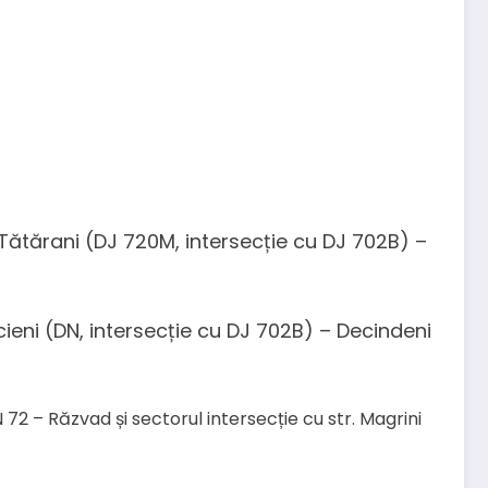
Tătărani (DJ 720M, intersecție cu DJ 702B) –
ieni (DN, intersecție cu DJ 702B) – Decindeni
2 – Răzvad și sectorul intersecție cu str. Magrini