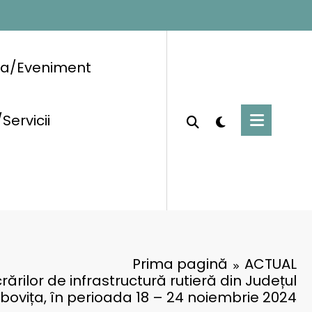
ra/Eveniment
/Servicii
Prima pagină
ACTUAL
ărilor de infrastructură rutieră din Județul
ovița, în perioada 18 – 24 noiembrie 2024