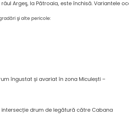
râul Argeş, la Pătroaia, este închisă. Variantele oc
adări şi alte pericole:
m îngustat și avariat în zona Miculești –
 – intersecție drum de legătură către Cabana