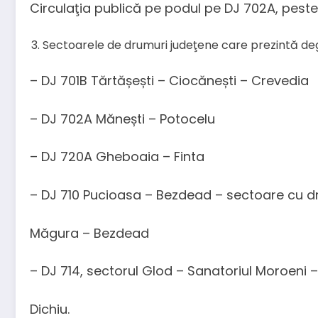
Circulaţia publică pe podul pe DJ 702A, peste 
Sectoarele de drumuri judeţene care prezintă degr
– DJ 701B Tărtășești – Ciocănești – Crevedia
– DJ 702A Mănești – Potocelu
– DJ 720A Gheboaia – Finta
– DJ 710 Pucioasa – Bezdead – sectoare cu dru
Măgura – Bezdead
– DJ 714, sectorul Glod – Sanatoriul Moroeni
Dichiu.