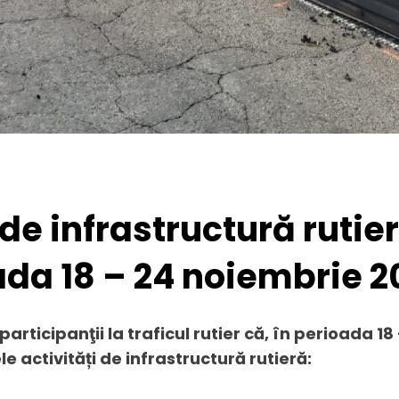
de infrastructură rutie
da 18 – 24 noiembrie 2
ticipanţii la traficul rutier că, în perioada 18
e activități de infrastructură rutieră: