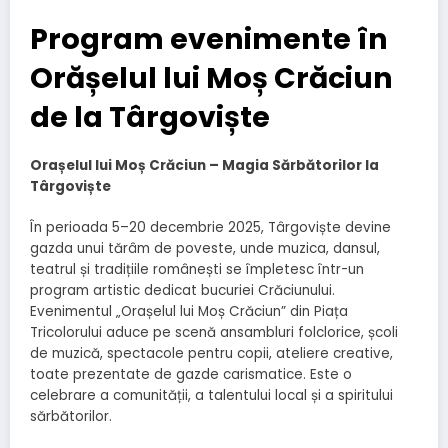
Program evenimente în
Orășelul lui Moș Crăciun
de la Târgoviște
Orașelul lui Moș Crăciun – Magia Sărbătorilor la
Târgoviște
În perioada 5–20 decembrie 2025, Târgoviște devine
gazda unui tărâm de poveste, unde muzica, dansul,
teatrul și tradițiile românești se împletesc într-un
program artistic dedicat bucuriei Crăciunului.
Evenimentul „Orașelul lui Moș Crăciun” din Piața
Tricolorului aduce pe scenă ansambluri folclorice, școli
de muzică, spectacole pentru copii, ateliere creative,
toate prezentate de gazde carismatice. Este o
celebrare a comunității, a talentului local și a spiritului
sărbătorilor.