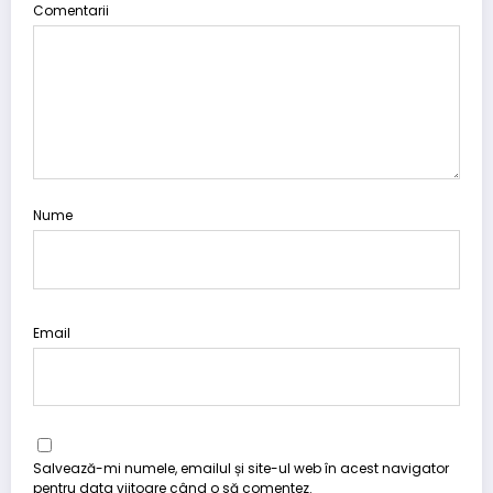
Comentarii
Nume
Email
Salvează-mi numele, emailul și site-ul web în acest navigator
pentru data viitoare când o să comentez.