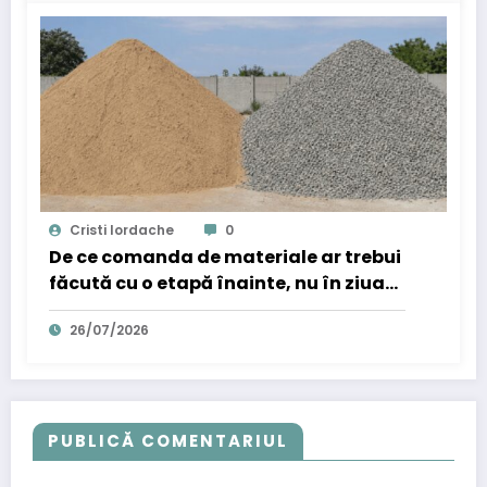
Cristi Iordache
0
De ce comanda de materiale ar trebui
făcută cu o etapă înainte, nu în ziua
în care ai nevoie de ele
26/07/2026
PUBLICĂ COMENTARIUL