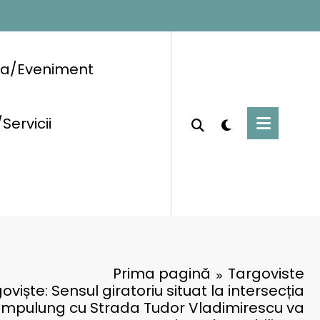
ra/Eveniment
/Servicii
Prima pagină
Targoviste
viște: Sensul giratoriu situat la intersecția
âmpulung cu Strada Tudor Vladimirescu va