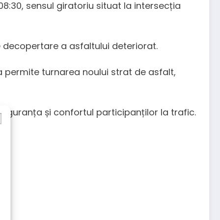
:30, sensul giratoriu situat la intersecția
e decopertare a asfaltului deteriorat.
a permite turnarea noului strat de asfalt,
uranța și confortul participanților la trafic.