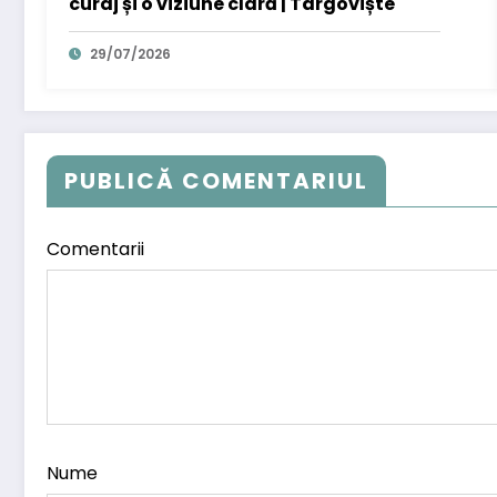
curaj și o viziune clară | Târgoviște
29/07/2026
PUBLICĂ COMENTARIUL
Comentarii
Nume