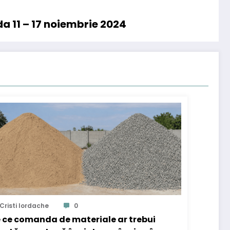
a 11 – 17 noiembrie 2024
Cristi Iordache
0
 ce comanda de materiale ar trebui