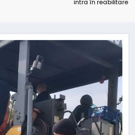
intra în reabilitare