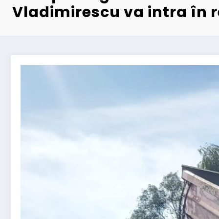
Vladimirescu va intra în r