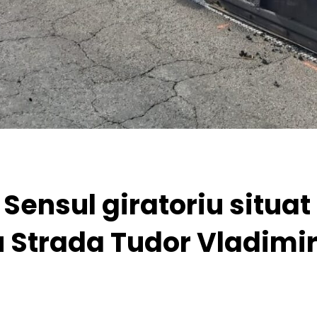
Sensul giratoriu situat l
Strada Tudor Vladimire