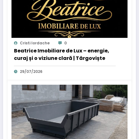
Cristi Iordache
0
Beatrice Imobiliare de Lux – energie,
curaj și o viziune clară | Târgoviște
29/07/2026