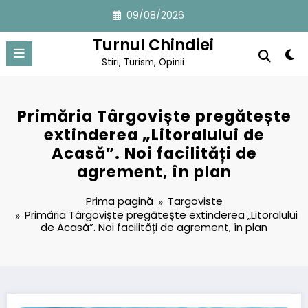
Sari
09/08/2026
la
conținut
Turnul Chindiei
Stiri, Turism, Opinii
Primăria Târgoviște pregătește
extinderea „Litoralului de
Acasă”. Noi facilități de
agrement, în plan
Prima pagină
Targoviste
Primăria Târgoviște pregătește extinderea „Litoralului
de Acasă”. Noi facilități de agrement, în plan