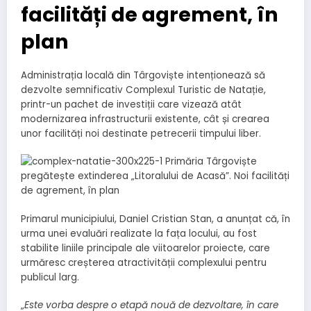
facilități de agrement, în
plan
Administrația locală din Târgoviște intenționează să
dezvolte semnificativ Complexul Turistic de Natație,
printr-un pachet de investiții care vizează atât
modernizarea infrastructurii existente, cât și crearea
unor facilități noi destinate petrecerii timpului liber.
Primarul municipiului, Daniel Cristian Stan, a anunțat că, în
urma unei evaluări realizate la fața locului, au fost
stabilite liniile principale ale viitoarelor proiecte, care
urmăresc creșterea atractivității complexului pentru
publicul larg.
„
Este vorba despre o etapă nouă de dezvoltare, în care