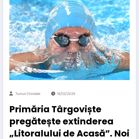
Turnul Chindiei
16/12/2025
Primăria Târgoviște
pregătește extinderea
„Litoralului de Acasă”. Noi