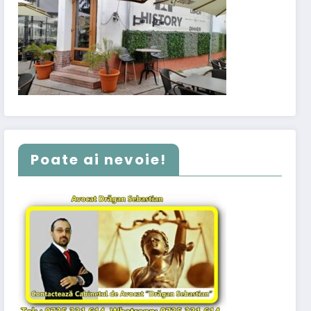
Poate ai nevoie!