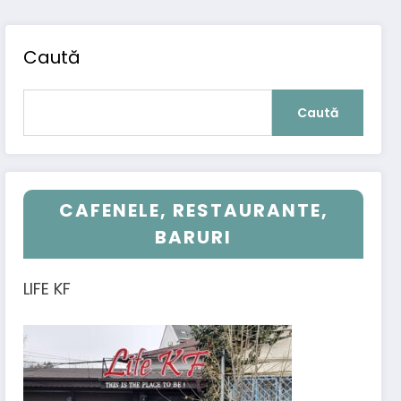
Caută
Caută
CAFENELE, RESTAURANTE,
BARURI
LIFE KF