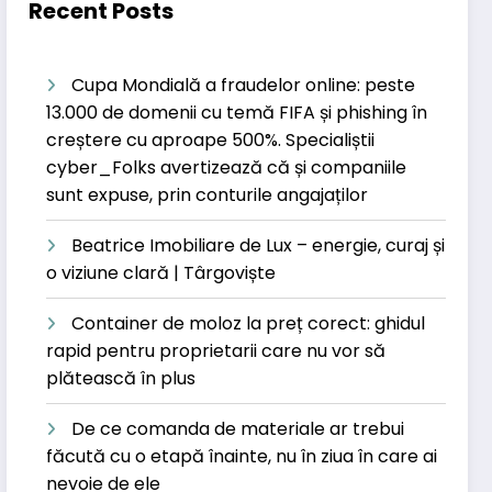
Recent Posts
Cupa Mondială a fraudelor online: peste
13.000 de domenii cu temă FIFA și phishing în
creștere cu aproape 500%. Specialiștii
cyber_Folks avertizează că și companiile
sunt expuse, prin conturile angajaților
Beatrice Imobiliare de Lux – energie, curaj și
o viziune clară | Târgoviște
Container de moloz la preț corect: ghidul
rapid pentru proprietarii care nu vor să
plătească în plus
De ce comanda de materiale ar trebui
făcută cu o etapă înainte, nu în ziua în care ai
nevoie de ele