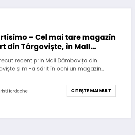
rtisimo – Cel mai tare magazin
rt din Târgoviște, în Mall
mbovița
recut recent prin Mall Dâmbovița din
viște și mi-a sărit în ochi un magazin…
CITEȘTE MAI MULT
risti Iordache