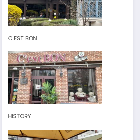
C EST BON
HISTORY