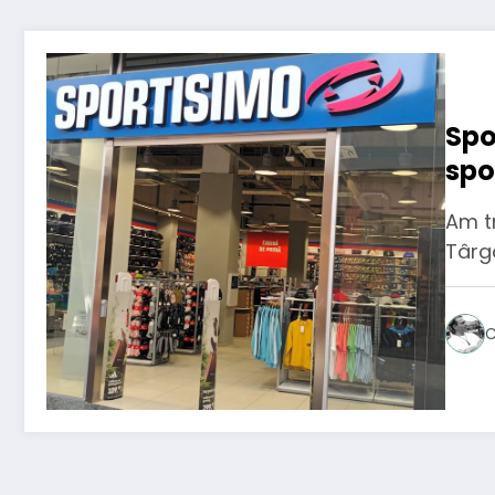
Spo
spo
Dâ
Am t
Târgo
C