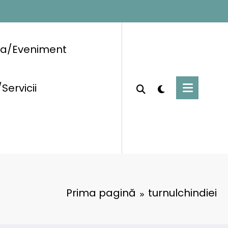
ra/Eveniment
/Servicii
Prima pagină
turnulchindiei