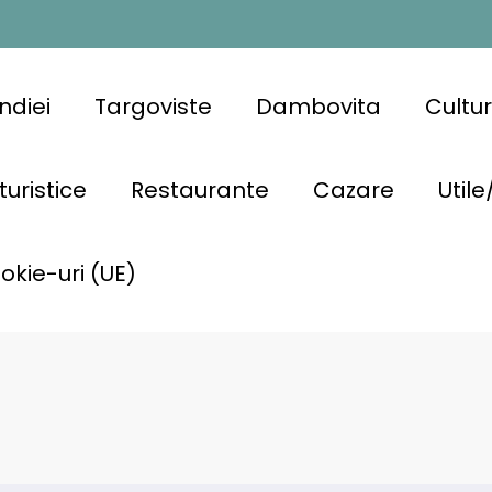
ndiei
Targoviste
Dambovita
Cultu
turistice
Restaurante
Cazare
Utile
ookie-uri (UE)