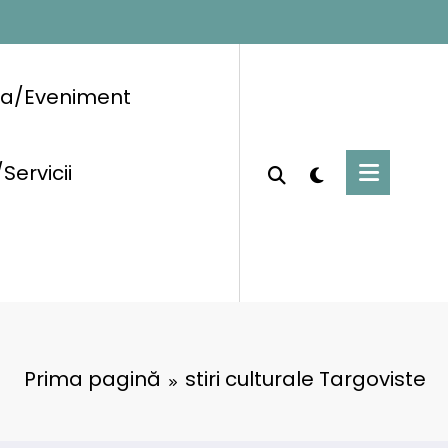
ra/Eveniment
/Servicii
Prima pagină
stiri culturale Targoviste