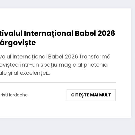
tivalul Internațional Babel 2026
Târgoviște
valul Internațional Babel 2026 transformă
viștea într-un spațiu magic al prieteniei
le și al excelenței…
CITEȘTE MAI MULT
risti Iordache