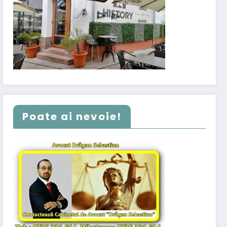
Poate ai nevoie!