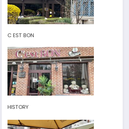
C EST BON
HISTORY