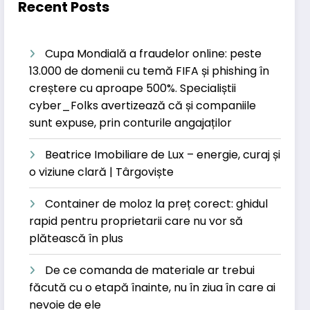
Recent Posts
Cupa Mondială a fraudelor online: peste
13.000 de domenii cu temă FIFA și phishing în
creștere cu aproape 500%. Specialiștii
cyber_Folks avertizează că și companiile
sunt expuse, prin conturile angajaților
Beatrice Imobiliare de Lux – energie, curaj și
o viziune clară | Târgoviște
Container de moloz la preț corect: ghidul
rapid pentru proprietarii care nu vor să
plătească în plus
De ce comanda de materiale ar trebui
făcută cu o etapă înainte, nu în ziua în care ai
nevoie de ele