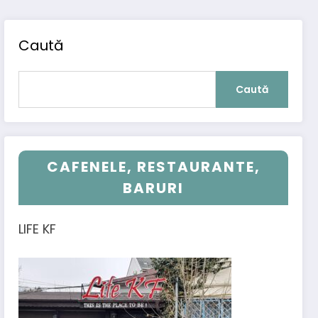
Caută
Caută
CAFENELE, RESTAURANTE,
BARURI
LIFE KF