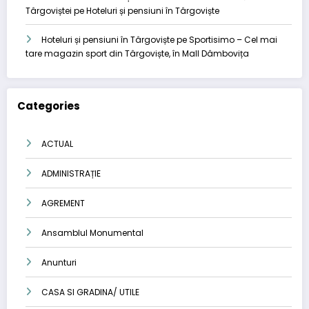
Târgoviștei
pe
Hoteluri și pensiuni în Târgoviște
Hoteluri și pensiuni în Târgoviște
pe
Sportisimo – Cel mai
tare magazin sport din Târgoviște, în Mall Dâmbovița
Categories
ACTUAL
ADMINISTRAȚIE
AGREMENT
Ansamblul Monumental
Anunturi
CASA SI GRADINA/ UTILE