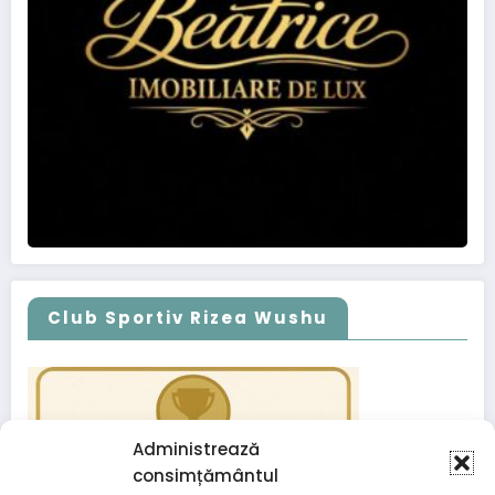
Club Sportiv Rizea Wushu
Administrează
consimțământul