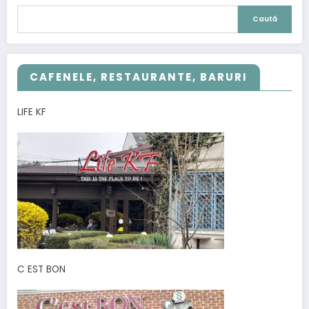
Caută
CAFENELE, RESTAURANTE, BARURI
LIFE KF
C EST BON