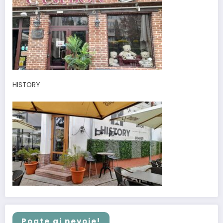
HISTORY
Poate ai nevoie!