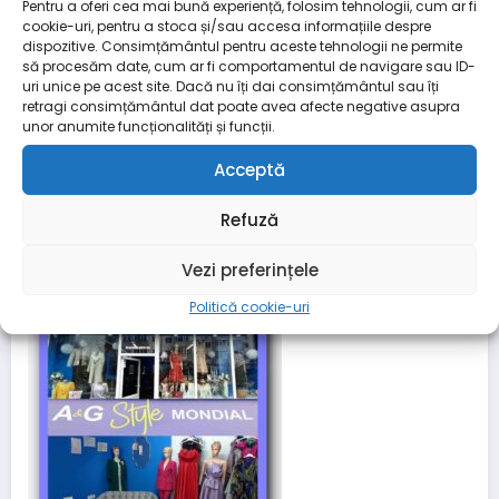
Pentru a oferi cea mai bună experiență, folosim tehnologii, cum ar fi
cookie-uri, pentru a stoca și/sau accesa informațiile despre
dispozitive. Consimțământul pentru aceste tehnologii ne permite
să procesăm date, cum ar fi comportamentul de navigare sau ID-
uri unice pe acest site. Dacă nu îți dai consimțământul sau îți
retragi consimțământul dat poate avea afecte negative asupra
unor anumite funcționalități și funcții.
Acceptă
Refuză
Vezi preferințele
Politică cookie-uri