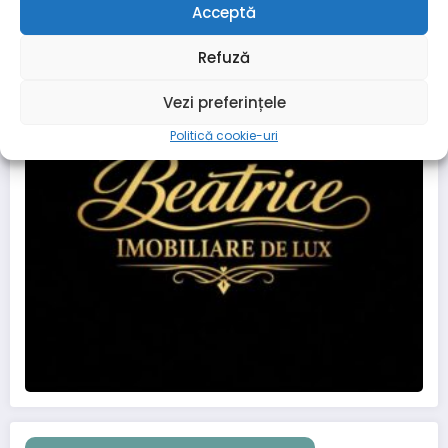
Acceptă
Refuză
Vezi preferințele
Politică cookie-uri