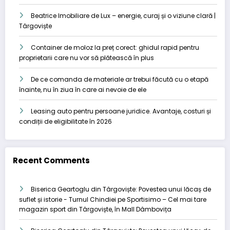
Beatrice Imobiliare de Lux – energie, curaj și o viziune clară |
Târgoviște
Container de moloz la preț corect: ghidul rapid pentru
proprietarii care nu vor să plătească în plus
De ce comanda de materiale ar trebui făcută cu o etapă
înainte, nu în ziua în care ai nevoie de ele
Leasing auto pentru persoane juridice. Avantaje, costuri și
condiții de eligibilitate în 2026
Recent Comments
Biserica Geartoglu din Târgoviște: Povestea unui lăcaș de
suflet și istorie - Turnul Chindiei
pe
Sportisimo – Cel mai tare
magazin sport din Târgoviște, în Mall Dâmbovița