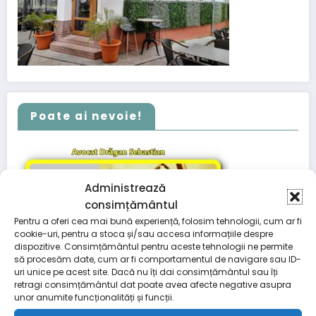
Poate ai nevoie!
Administrează
consimțământul
Pentru a oferi cea mai bună experiență, folosim tehnologii, cum ar fi
cookie-uri, pentru a stoca și/sau accesa informațiile despre
dispozitive. Consimțământul pentru aceste tehnologii ne permite
să procesăm date, cum ar fi comportamentul de navigare sau ID-
uri unice pe acest site. Dacă nu îți dai consimțământul sau îți
retragi consimțământul dat poate avea afecte negative asupra
unor anumite funcționalități și funcții.