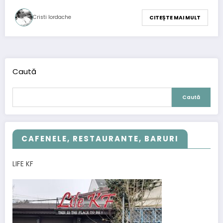
Cristi Iordache
CITEȘTE MAI MULT
Caută
Caută
CAFENELE, RESTAURANTE, BARURI
LIFE KF