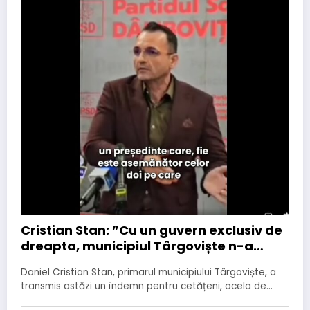
Cristian Stan: ”Cu un guvern exclusiv de
dreapta, municipiul Târgoviște n-a
primit niciun leu de la buget”
Daniel Cristian Stan, primarul municipiului Târgoviște, a
transmis astăzi un îndemn pentru cetățeni, acela de…