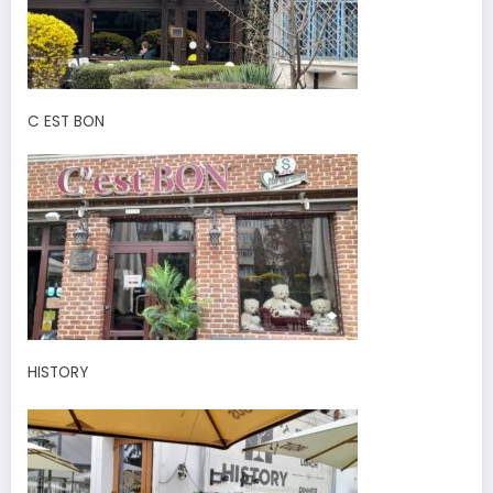
C EST BON
HISTORY