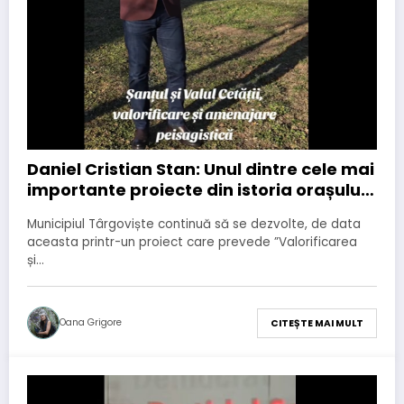
Daniel Cristian Stan: Unul dintre cele mai
importante proiecte din istoria orașului
Târgoviște este pe cale să se
Municipiul Târgoviște continuă să se dezvolte, de data
concretizeze!
aceasta printr-un proiect care prevede ”Valorificarea
și…
Oana Grigore
CITEȘTE MAI MULT