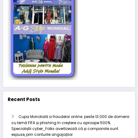
Recent Posts
Cupa Mondială a fraudelor online: peste 13.000 de domenii
cu temă FIFA și phishing în creștere cu aproape 500%.
Specialiștii cyber_Folks avertizează că și companiile sunt
expuse, prin conturile angajaților