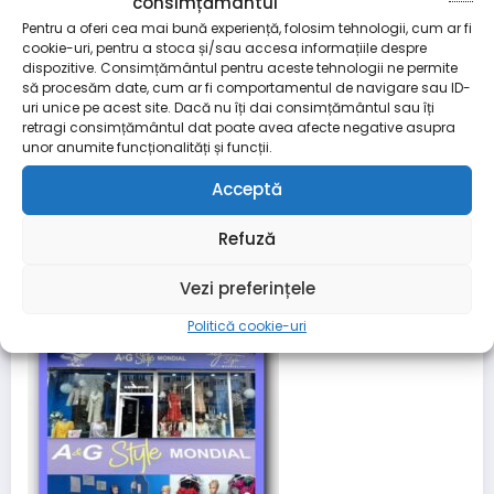
consimțământul
Pentru a oferi cea mai bună experiență, folosim tehnologii, cum ar fi
cookie-uri, pentru a stoca și/sau accesa informațiile despre
dispozitive. Consimțământul pentru aceste tehnologii ne permite
să procesăm date, cum ar fi comportamentul de navigare sau ID-
uri unice pe acest site. Dacă nu îți dai consimțământul sau îți
retragi consimțământul dat poate avea afecte negative asupra
unor anumite funcționalități și funcții.
Acceptă
Refuză
Vezi preferințele
Politică cookie-uri