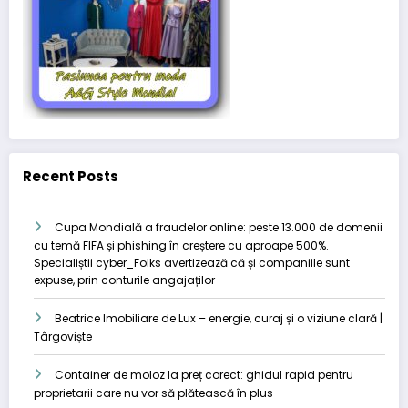
Recent Posts
Cupa Mondială a fraudelor online: peste 13.000 de domenii
cu temă FIFA și phishing în creștere cu aproape 500%.
Specialiștii cyber_Folks avertizează că și companiile sunt
expuse, prin conturile angajaților
Beatrice Imobiliare de Lux – energie, curaj și o viziune clară |
Târgoviște
Container de moloz la preț corect: ghidul rapid pentru
proprietarii care nu vor să plătească în plus