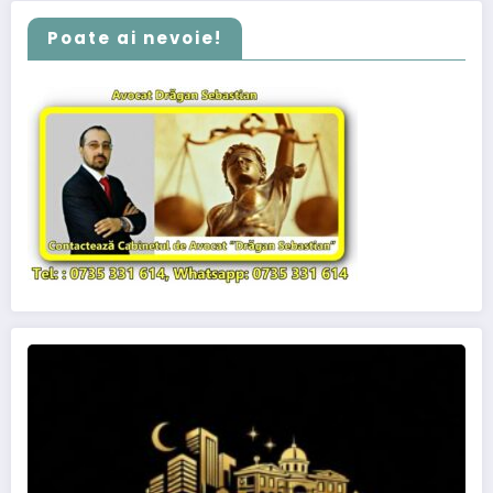
Poate ai nevoie!