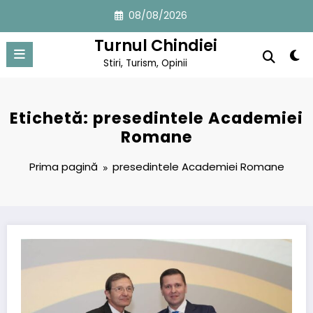
Sari
08/08/2026
la
conținut
Turnul Chindiei
Stiri, Turism, Opinii
Etichetă: presedintele Academiei
Romane
Prima pagină
presedintele Academiei Romane