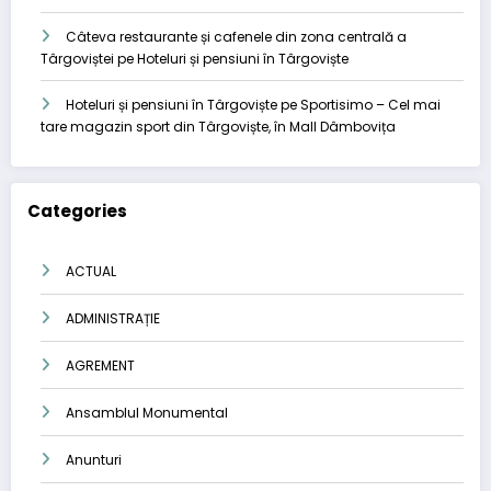
Câteva restaurante și cafenele din zona centrală a
Târgoviștei
pe
Hoteluri și pensiuni în Târgoviște
Hoteluri și pensiuni în Târgoviște
pe
Sportisimo – Cel mai
tare magazin sport din Târgoviște, în Mall Dâmbovița
Categories
ACTUAL
ADMINISTRAȚIE
AGREMENT
Ansamblul Monumental
Anunturi