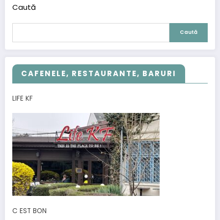
Caută
Caută
CAFENELE, RESTAURANTE, BARURI
LIFE KF
C EST BON