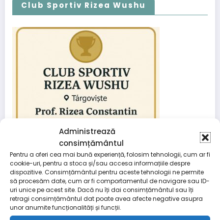
Club Sportiv Rizea Wushu
Administrează
consimțământul
Pentru a oferi cea mai bună experiență, folosim tehnologii, cum ar fi
cookie-uri, pentru a stoca și/sau accesa informațiile despre
dispozitive. Consimțământul pentru aceste tehnologii ne permite
să procesăm date, cum ar fi comportamentul de navigare sau ID-
uri unice pe acest site. Dacă nu îți dai consimțământul sau îți
retragi consimțământul dat poate avea afecte negative asupra
unor anumite funcționalități și funcții.