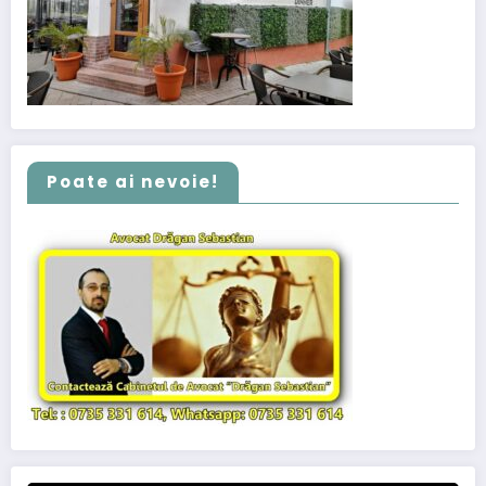
Poate ai nevoie!