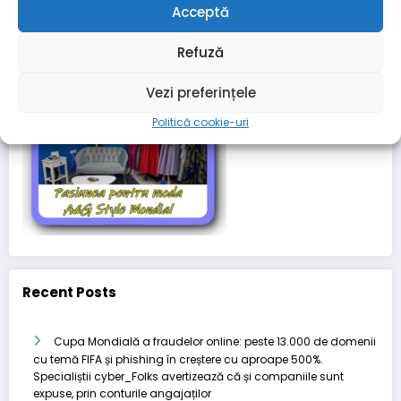
Acceptă
Refuză
Vezi preferințele
Politică cookie-uri
Recent Posts
Cupa Mondială a fraudelor online: peste 13.000 de domenii
cu temă FIFA și phishing în creștere cu aproape 500%.
Specialiștii cyber_Folks avertizează că și companiile sunt
expuse, prin conturile angajaților