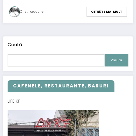
Cristi Iordache
CITEȘTE MAI MULT
Caută
Caută
CAFENELE, RESTAURANTE, BARURI
LIFE KF