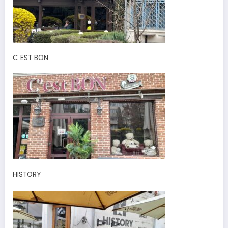
C EST BON
HISTORY