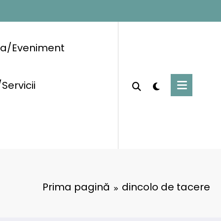
ra/Eveniment
/Servicii
Prima pagină
dincolo de tacere