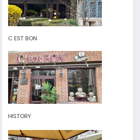
C EST BON
HISTORY