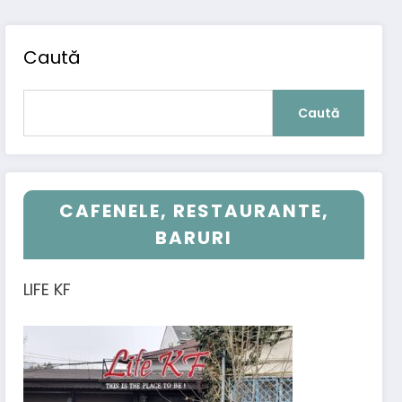
Caută
Caută
CAFENELE, RESTAURANTE,
BARURI
LIFE KF