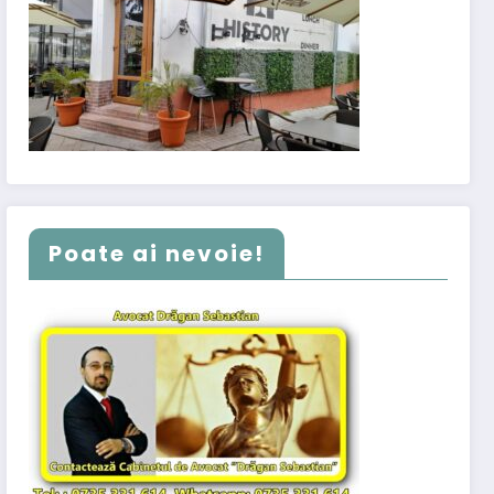
Poate ai nevoie!