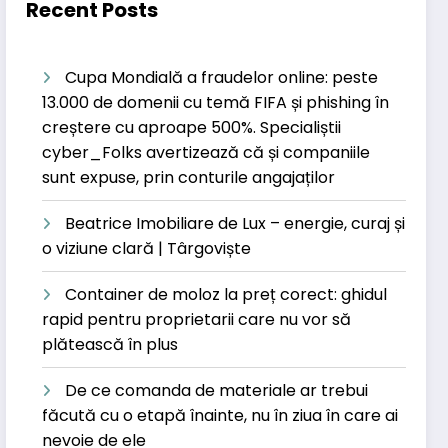
Recent Posts
Cupa Mondială a fraudelor online: peste
13.000 de domenii cu temă FIFA și phishing în
creștere cu aproape 500%. Specialiștii
cyber_Folks avertizează că și companiile
sunt expuse, prin conturile angajaților
Beatrice Imobiliare de Lux – energie, curaj și
o viziune clară | Târgoviște
Container de moloz la preț corect: ghidul
rapid pentru proprietarii care nu vor să
plătească în plus
De ce comanda de materiale ar trebui
făcută cu o etapă înainte, nu în ziua în care ai
nevoie de ele