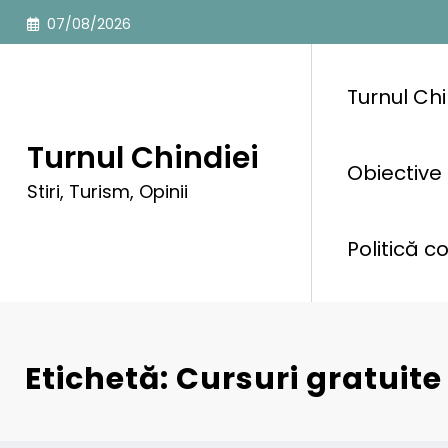
Sari
07/08/2026
la
conținut
Turnul Chi
Turnul Chindiei
Obiective 
Stiri, Turism, Opinii
Politică c
Etichetă: Cursuri gratuite