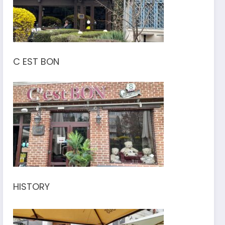
C EST BON
HISTORY