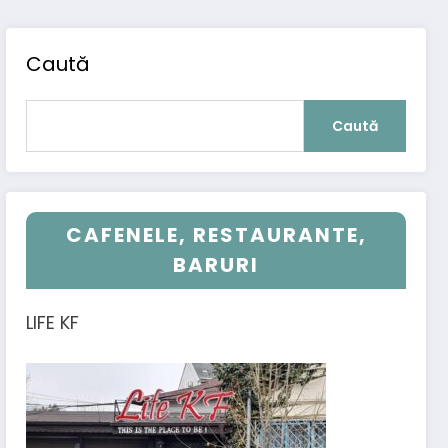
Caută
Caută
CAFENELE, RESTAURANTE,
BARURI
LIFE KF