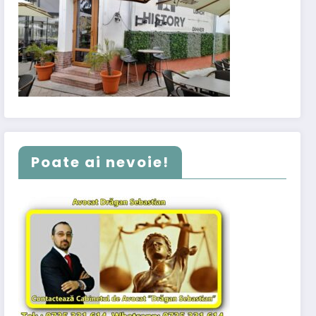
Poate ai nevoie!