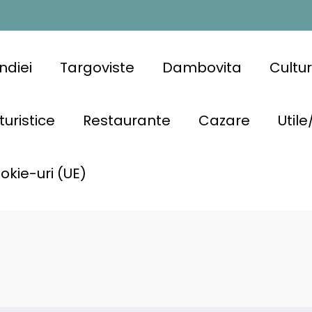
ndiei
Targoviste
Dambovita
Cultu
turistice
Restaurante
Cazare
Utile
ookie-uri (UE)