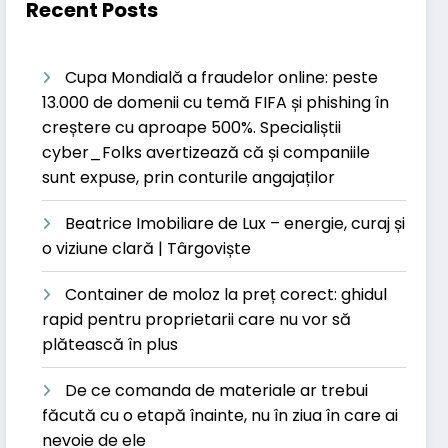
Recent Posts
Cupa Mondială a fraudelor online: peste
13.000 de domenii cu temă FIFA și phishing în
creștere cu aproape 500%. Specialiștii
cyber_Folks avertizează că și companiile
sunt expuse, prin conturile angajaților
Beatrice Imobiliare de Lux – energie, curaj și
o viziune clară | Târgoviște
Container de moloz la preț corect: ghidul
rapid pentru proprietarii care nu vor să
plătească în plus
De ce comanda de materiale ar trebui
făcută cu o etapă înainte, nu în ziua în care ai
nevoie de ele