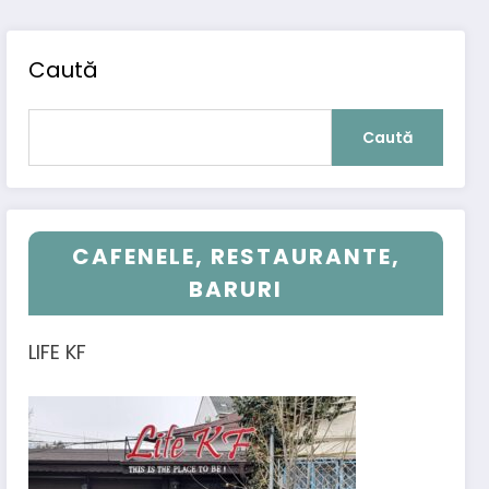
Caută
Caută
CAFENELE, RESTAURANTE,
BARURI
LIFE KF