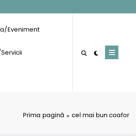
ra/Eveniment
/Servicii
Prima pagină
cel mai bun coafor