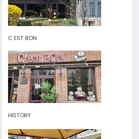
C EST BON
HISTORY