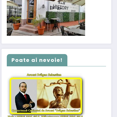
Poate ai nevoie!