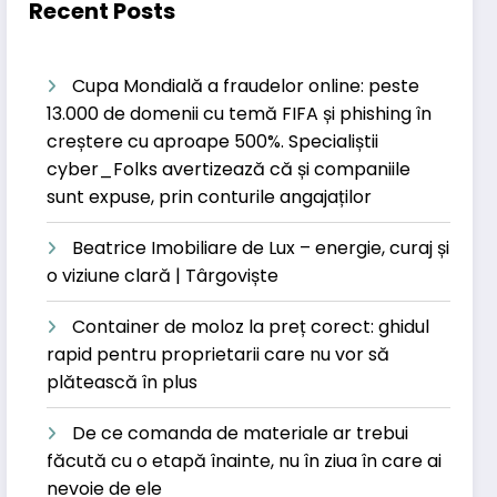
Recent Posts
Cupa Mondială a fraudelor online: peste
13.000 de domenii cu temă FIFA și phishing în
creștere cu aproape 500%. Specialiștii
cyber_Folks avertizează că și companiile
sunt expuse, prin conturile angajaților
Beatrice Imobiliare de Lux – energie, curaj și
o viziune clară | Târgoviște
Container de moloz la preț corect: ghidul
rapid pentru proprietarii care nu vor să
plătească în plus
De ce comanda de materiale ar trebui
făcută cu o etapă înainte, nu în ziua în care ai
nevoie de ele