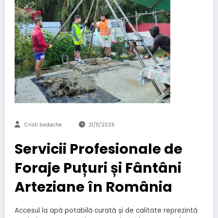
Cristi Iordache
21/11/2025
Servicii Profesionale de
Foraje Puțuri și Fântâni
Arteziane în România
Accesul la apă potabilă curată și de calitate reprezintă