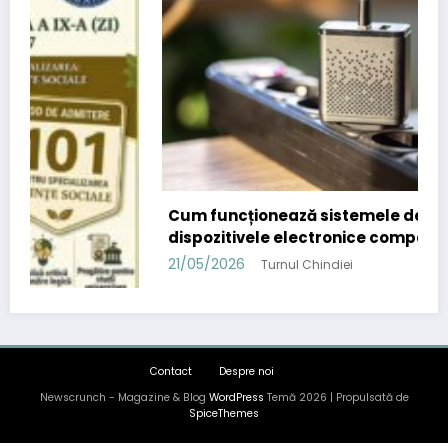
Cum funcționează sistemele de încălzire din
dispozitivele electronice compacte
21/05/2026
Turnul Chindiei
Contact
Despre noi
Newscrunch - Magazine & Blog
WordPress
Temă 2026 | Propulsată de
SpiceThemes