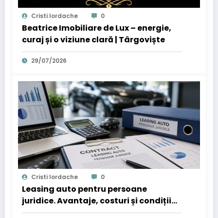
Cristi Iordache
0
Beatrice Imobiliare de Lux – energie,
curaj și o viziune clară | Târgoviște
29/07/2026
Cristi Iordache
0
Leasing auto pentru persoane
juridice. Avantaje, costuri și condiții
de eligibilitate în 2026