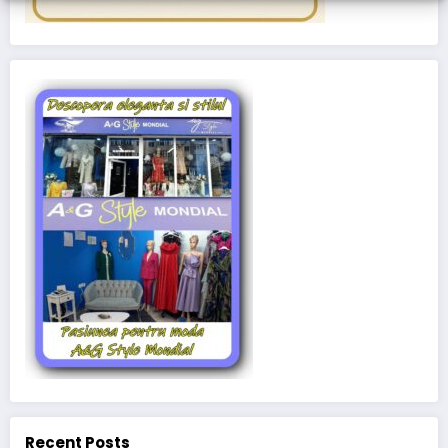
Recent Posts