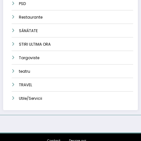
PSD
Restaurante
SĂNĂTATE
STIRI ULTIMA ORA
Targoviste
teatru
TRAVEL
Utile/Servicii
Contact
Despre noi