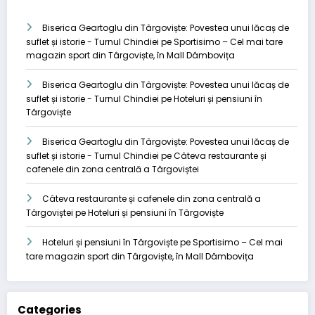
Biserica Geartoglu din Târgoviște: Povestea unui lăcaș de
suflet și istorie - Turnul Chindiei
pe
Sportisimo – Cel mai tare
magazin sport din Târgoviște, în Mall Dâmbovița
Biserica Geartoglu din Târgoviște: Povestea unui lăcaș de
suflet și istorie - Turnul Chindiei
pe
Hoteluri și pensiuni în
Târgoviște
Biserica Geartoglu din Târgoviște: Povestea unui lăcaș de
suflet și istorie - Turnul Chindiei
pe
Câteva restaurante și
cafenele din zona centrală a Târgoviștei
Câteva restaurante și cafenele din zona centrală a
Târgoviștei
pe
Hoteluri și pensiuni în Târgoviște
Hoteluri și pensiuni în Târgoviște
pe
Sportisimo – Cel mai
tare magazin sport din Târgoviște, în Mall Dâmbovița
Categories