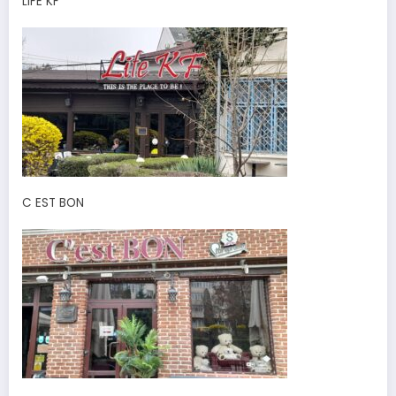
LIFE KF
C EST BON