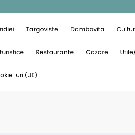
ndiei
Targoviste
Dambovita
Cultu
turistice
Restaurante
Cazare
Utile
ookie-uri (UE)