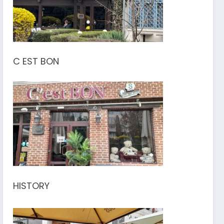
C EST BON
HISTORY