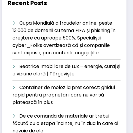
Recent Posts
Cupa Mondială a fraudelor online: peste
13.000 de domenii cu temă FIFA și phishing în
creștere cu aproape 500%. Specialiștii
cyber_Folks avertizează că și companiile
sunt expuse, prin conturile angajaților
Beatrice Imobiliare de Lux – energie, curaj și
o viziune clară | Târgoviște
Container de moloz la preț corect: ghidul
rapid pentru proprietarii care nu vor să
plătească în plus
De ce comanda de materiale ar trebui
făcută cu o etapă înainte, nu în ziua în care ai
nevoie de ele