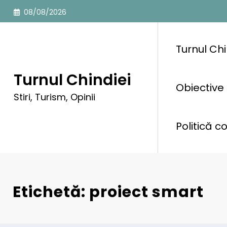
Sari
08/08/2026
la
conținut
Turnul Chi
Turnul Chindiei
Obiective 
Stiri, Turism, Opinii
Politică c
Etichetă: proiect smart