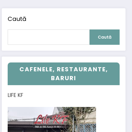
Caută
Caută
CAFENELE, RESTAURANTE,
BARURI
LIFE KF