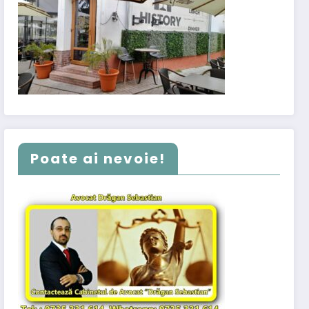
Poate ai nevoie!