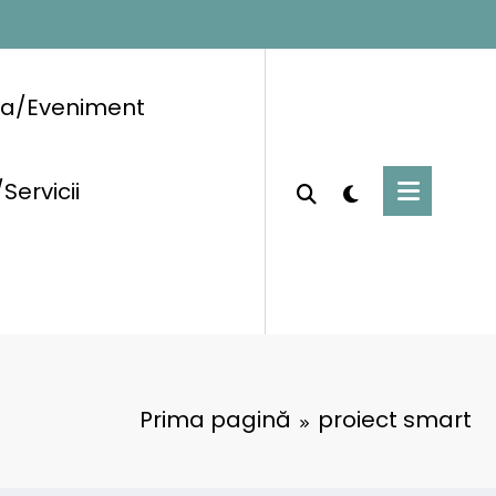
ra/Eveniment
/Servicii
Prima pagină
proiect smart